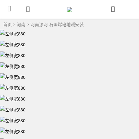
首页
>
河南
>
河南漯河
石墨烯电地暖安装