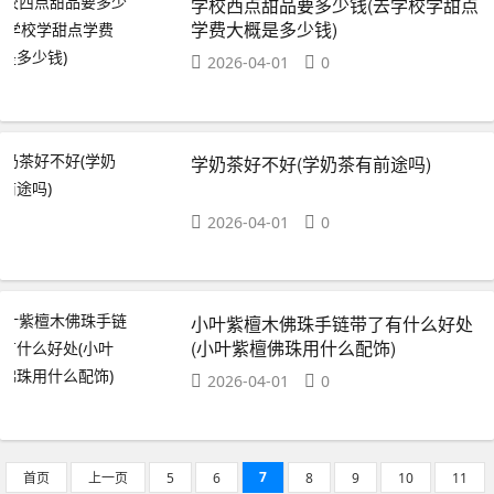
学校西点甜品要多少钱(去学校学甜点
学费大概是多少钱)
2026-04-01
0
学奶茶好不好(学奶茶有前途吗)
2026-04-01
0
小叶紫檀木佛珠手链带了有什么好处
(小叶紫檀佛珠用什么配饰)
2026-04-01
0
7
首页
上一页
5
6
8
9
10
11