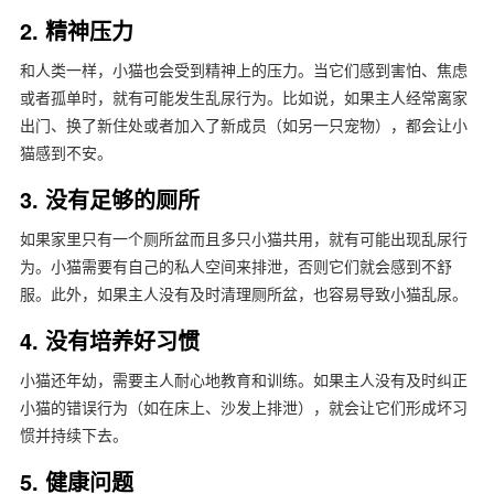
2. 精神压力
和人类一样，小猫也会受到精神上的压力。当它们感到害怕、焦虑
或者孤单时，就有可能发生乱尿行为。比如说，如果主人经常离家
出门、换了新住处或者加入了新成员（如另一只宠物），都会让小
猫感到不安。
3. 没有足够的厕所
如果家里只有一个厕所盆而且多只小猫共用，就有可能出现乱尿行
为。小猫需要有自己的私人空间来排泄，否则它们就会感到不舒
服。此外，如果主人没有及时清理厕所盆，也容易导致小猫乱尿。
4. 没有培养好习惯
小猫还年幼，需要主人耐心地教育和训练。如果主人没有及时纠正
小猫的错误行为（如在床上、沙发上排泄），就会让它们形成坏习
惯并持续下去。
5. 健康问题