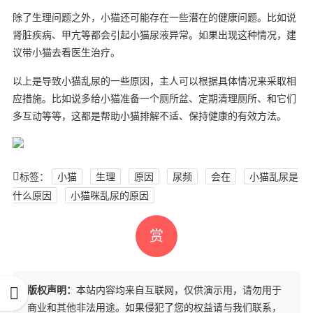
除了生理问题之外，小猫还可能存在一些潜在的健康问题。比如说
肾脏疾病、甲亢等都会引起小猫尿液异常。如果出现这种情况，建
议带小猫去看医生治疗。
以上是导致小猫乱尿的一些原因，主人可以根据具体情况来采取相
应措施。比如说多给小猫准备一个厕所盆、定期清理厕所、和它们
多互动等等，这都是帮助小猫排解不适、保持健康的有效方法。
标签：
小猫
生理
原因
尿频
会在
小猫乱尿是
什么原因
小猫咪乱尿的原因
赏
版权声明：
本站内容均来自互联网，仅供演示用，请勿用于
商业和其他非法用途。如果侵犯了您的权益请与我们联系，