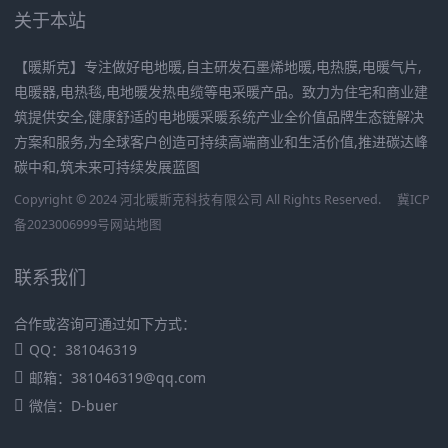
关于本站
【暖斯克】专注做好电地暖,自主研发石墨烯地暖,电热膜,电暖气片,
电暖器,电热毯,电地暖发热电缆等电采暖产品。致力为住宅和商业建
筑提供安全,健康舒适的电地暖采暖系统产业全价值品牌生态链解决
方案和服务,为全球客户创造可持续高端商业和生活价值,推进碳达峰
碳中和,筑未来可持续发展蓝图
Copyright © 2024 河北暖斯克科技有限公司 All Rights Reserved.
冀ICP
备2023006999号
网站地图
联系我们
合作或咨询可通过如下方式：
QQ：381046319
邮箱：381046319@qq.com
微信：D-buer