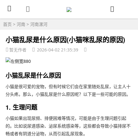
首页
>
河南
>
河南漯河
小猫乱尿是什么原因(小猫咪乱尿的原因)
暂无作者
2026-04-02 21:35:39
小猫乱尿是什么原因
小猫是很可爱的宠物，但有时候它们会在家里随处乱尿，让主人十
分头疼。那么，小猫乱尿是什么原因呢？以下是一些可能的原因。
1. 生理问题
小猫如果出现尿频、排便困难等情况，可能是由于生理问题引起
的。比如说尿道感染、泌尿系统感染等，这些都会导致小猫排尿不
畅或者有阴道分泌物，从而引起乱尿现象。