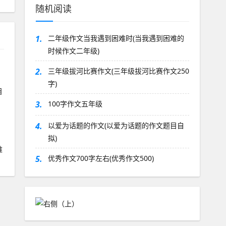
随机阅读
1.
二年级作文当我遇到困难时(当我遇到困难的
时候作文二年级)
2.
三年级拔河比赛作文(三年级拔河比赛作文250
字)
目
3.
100字作文五年级
4.
以爱为话题的作文(以爱为话题的作文题目自
拟)
难
5.
优秀作文700字左右(优秀作文500)