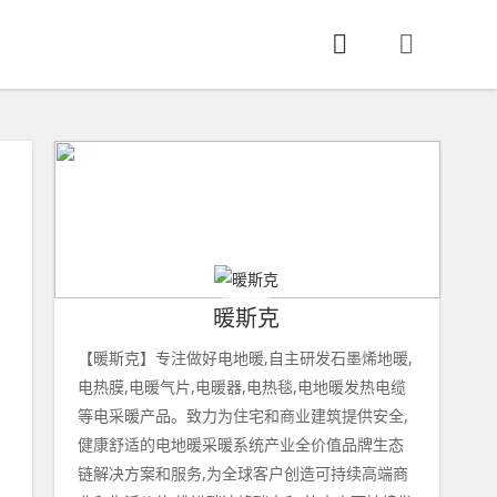
暖斯克
【暖斯克】专注做好电地暖,自主研发石墨烯地暖,
电热膜,电暖气片,电暖器,电热毯,电地暖发热电缆
等电采暖产品。致力为住宅和商业建筑提供安全,
健康舒适的电地暖采暖系统产业全价值品牌生态
链解决方案和服务,为全球客户创造可持续高端商