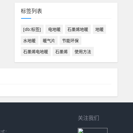
标签列表
[db:标签]
电地暖
石墨烯地暖
地暖
水地暖
暖气片
节能环保
石墨烯电地暖
石墨烯
使用方法
关注我们
方式：