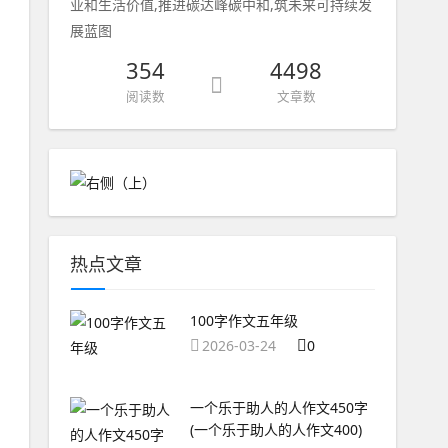
业和生活价值,推进碳达峰碳中和,筑未来可持续发
展蓝图
354
4498
阅读数
文章数
热点文章
100字作文五年级
2026-03-24
0
一个乐于助人的人作文450字
(一个乐于助人的人作文400)