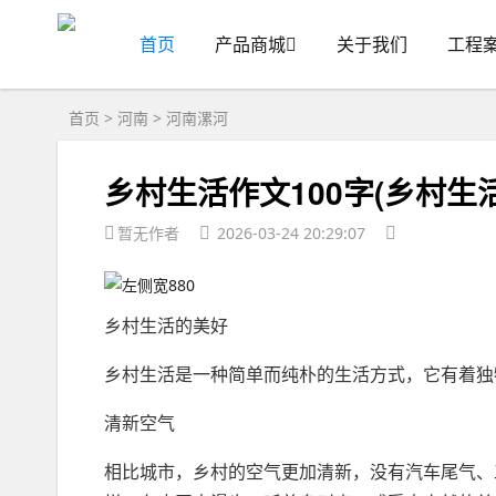
首页
产品商城
关于我们
工程
首页
>
河南
>
河南漯河
乡村生活作文100字(乡村生活
暂无作者
2026-03-24 20:29:07
乡村生活的美好
乡村生活是一种简单而纯朴的生活方式，它有着独
清新空气
相比城市，乡村的空气更加清新，没有汽车尾气、