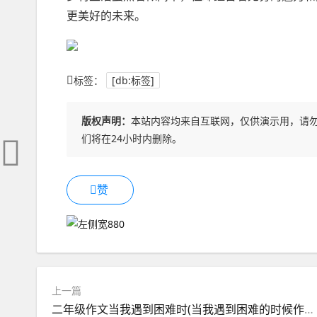
更美好的未来。
标签：
[db:标签]
版权声明：
本站内容均来自互联网，仅供演示用，请
们将在24小时内删除。
赞
上一篇
二年级作文当我遇到困难时(当我遇到困难的时候作文二年级)