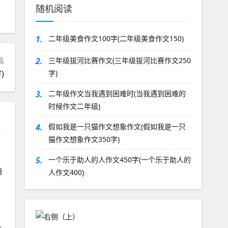
随机阅读
1.
二年级美食作文100字(二年级美食作文150)
篇
2.
三年级拔河比赛作文(三年级拔河比赛作文250
)
字)
3.
二年级作文当我遇到困难时(当我遇到困难的
时候作文二年级)
4.
假如我是一只猫作文想象作文(假如我是一只
猫作文想象作文350字)
5.
一个乐于助人的人作文450字(一个乐于助人的
目
人作文400)