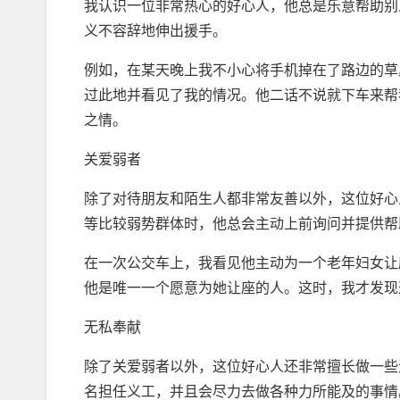
我认识一位非常热心的好心人，他总是乐意帮助别
义不容辞地伸出援手。
例如，在某天晚上我不小心将手机掉在了路边的草
过此地并看见了我的情况。他二话不说就下车来帮
之情。
关爱弱者
除了对待朋友和陌生人都非常友善以外，这位好心
等比较弱势群体时，他总会主动上前询问并提供帮
在一次公交车上，我看见他主动为一个老年妇女让
他是唯一一个愿意为她让座的人。这时，我才发现
无私奉献
除了关爱弱者以外，这位好心人还非常擅长做一些
名担任义工，并且会尽力去做各种力所能及的事情