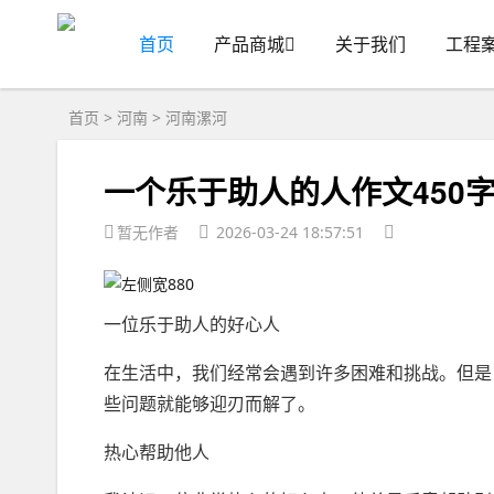
首页
产品商城
关于我们
工程
首页
>
河南
>
河南漯河
一个乐于助人的人作文450字
暂无作者
2026-03-24 18:57:51
一位乐于助人的好心人
在生活中，我们经常会遇到许多困难和挑战。但是
些问题就能够迎刃而解了。
热心帮助他人