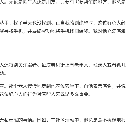
人。无论是陌生人还是朋友，只要有需要帮忙的地方，他总是
丛里，找了半天也没找到。正当我感到绝望时，这位好心人经
我寻找手机，并最终成功地将手机找回给我。我对他充满感激
人还特别关注弱者。每次看见街上有老年人、残疾人或者孤儿
助。
座。那个老人慢慢地走到他座位旁坐下，向他表示感谢，并说
这位好心人的行为对有些人来说是多么重要。
无私奉献的事情。例如，在社区活动中，他总是毫不犹豫地报
。