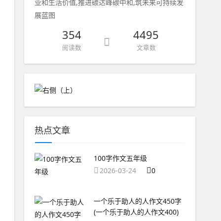
业和生活价值,推进碳达峰碳中和,筑未来可持续发
展蓝图
354
4495
阅读数
文章数
热点文章
100字作文五年级
2026-03-24
0
一个乐于助人的人作文450字
(一个乐于助人的人作文400)