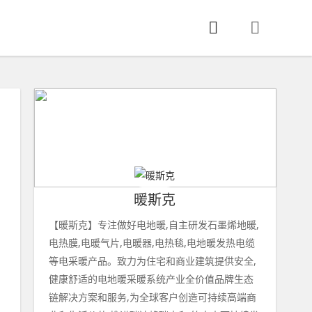
暖斯克
【暖斯克】专注做好电地暖,自主研发石墨烯地暖,
电热膜,电暖气片,电暖器,电热毯,电地暖发热电缆
等电采暖产品。致力为住宅和商业建筑提供安全,
健康舒适的电地暖采暖系统产业全价值品牌生态
链解决方案和服务,为全球客户创造可持续高端商