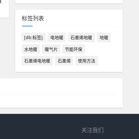
难
标签列表
[db:标签]
电地暖
石墨烯地暖
地暖
水地暖
暖气片
节能环保
石墨烯电地暖
石墨烯
使用方法
关注我们