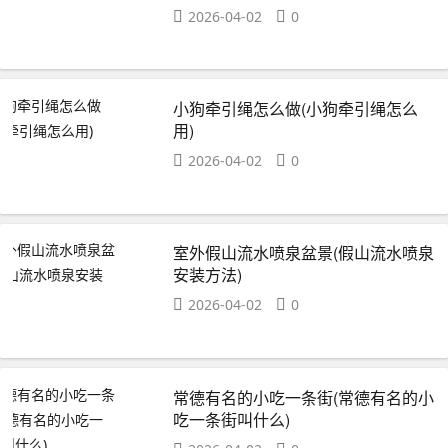
2026-04-02
0
小狗牵引绳怎么做(小狗牵引绳怎么
用)
2026-04-02
0
室外假山流水喷泉盆景(假山流水喷泉
安装方法)
2026-04-02
0
常德有名的小吃一条街(常德有名的小
吃一条街叫什么)