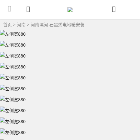
首页
>
河南
>
河南漯河
石墨烯电地暖安装