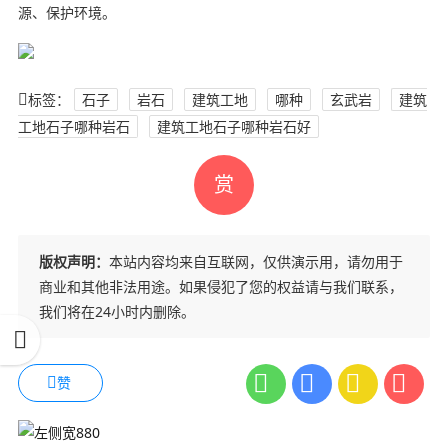
源、保护环境。
标签：
石子
岩石
建筑工地
哪种
玄武岩
建筑
工地石子哪种岩石
建筑工地石子哪种岩石好
赏
版权声明：
本站内容均来自互联网，仅供演示用，请勿用于
商业和其他非法用途。如果侵犯了您的权益请与我们联系，
我们将在24小时内删除。
赞