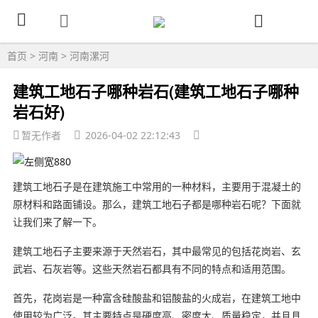
首页
>
河南
>
河南漯河
建筑工地石子哪种岩石(建筑工地石子哪种
岩石好)
暂无作者
2026-04-02 22:12:43
建筑工地石子是在建筑施工中常用的一种材料，主要用于混凝土的
原材料和路面铺设。那么，建筑工地石子都是哪种岩石呢？下面就
让我们来了解一下。
建筑工地石子主要来源于天然岩石，其中最常见的包括花岗岩、玄
武岩、石灰岩等。这些天然岩石都具有不同的特点和适用范围。
首先，花岗岩是一种富含硅酸盐和铝酸盐的火成岩，在建筑工地中
使用较为广泛。其主要特点是硬度高、密度大、质量稳定，并且具