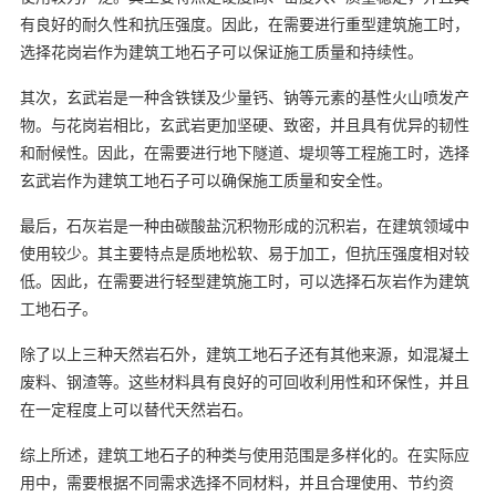
有良好的耐久性和抗压强度。因此，在需要进行重型建筑施工时，
选择花岗岩作为建筑工地石子可以保证施工质量和持续性。
其次，玄武岩是一种含铁镁及少量钙、钠等元素的基性火山喷发产
物。与花岗岩相比，玄武岩更加坚硬、致密，并且具有优异的韧性
和耐候性。因此，在需要进行地下隧道、堤坝等工程施工时，选择
玄武岩作为建筑工地石子可以确保施工质量和安全性。
最后，石灰岩是一种由碳酸盐沉积物形成的沉积岩，在建筑领域中
使用较少。其主要特点是质地松软、易于加工，但抗压强度相对较
低。因此，在需要进行轻型建筑施工时，可以选择石灰岩作为建筑
工地石子。
除了以上三种天然岩石外，建筑工地石子还有其他来源，如混凝土
废料、钢渣等。这些材料具有良好的可回收利用性和环保性，并且
在一定程度上可以替代天然岩石。
综上所述，建筑工地石子的种类与使用范围是多样化的。在实际应
用中，需要根据不同需求选择不同材料，并且合理使用、节约资