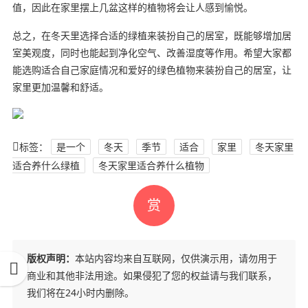
值，因此在家里摆上几盆这样的植物将会让人感到愉悦。
总之，在冬天里选择合适的绿植来装扮自己的居室，既能够增加居
室美观度，同时也能起到净化空气、改善湿度等作用。希望大家都
能选购适合自己家庭情况和爱好的绿色植物来装扮自己的居室，让
家里更加温馨和舒适。
标签：
是一个
冬天
季节
适合
家里
冬天家里
适合养什么绿植
冬天家里适合养什么植物
赏
版权声明：
本站内容均来自互联网，仅供演示用，请勿用于
商业和其他非法用途。如果侵犯了您的权益请与我们联系，
我们将在24小时内删除。