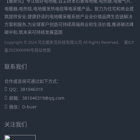
【暖斯克】专注做好电地暖,自主研发石墨烯地暖,电热膜,电暖气片,
电暖器,电热毯,电地暖发热电缆等电采暖产品。致力为住宅和商业建
筑提供安全,健康舒适的电地暖采暖系统产业全价值品牌生态链解决
方案和服务,为全球客户创造可持续高端商业和生活价值,推进碳达峰
碳中和,筑未来可持续发展蓝图
Copyright © 2024 河北暖斯克科技有限公司 All Rights Reserved.
冀ICP
备2023006999号
网站地图
联系我们
合作或咨询可通过如下方式：
QQ：381046319
邮箱：381046319@qq.com
微信：D-buer
关注我们