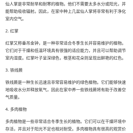
仙人掌是非常耐旱和耐寒的植物。他们不需要太多水分或阳光，并
能帮助吸收辐射。因此，在家中种上几盆仙人掌将非常有利于净化
室内空气。
2. 红掌
红掌又称垂吊金钟，是一种非常适合冬季生长并容易维护的植物。
它们对于干燥和低温环境具有很强的适应能力，并且可以帮助调节
室内湿度。红掌叶子呈深绿色，根茎和花朵则呈现出鲜艳的红色。
3. 铁线蕨
铁线蕨是一种生长迅速且非常容易维护的绿色植物。它们能够快速
地吸收水分并释放氧气，因此在家中养一些铁线蕨将有助于改善空
气质量。
4. 多肉植物
多肉植物是一些非常适合冬季生长的植物。它们可以在干燥环境中
存活，并且对于阳光不足也相对耐受。多肉植物具有很高的观赏价