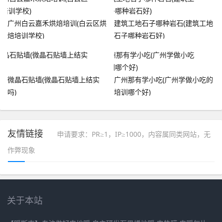
广州白云嘉禾烘焙培训(白云区烘
建筑工地石子哪种岩石(建筑工地
焙培训学校)
石子哪种岩石好)
微晶石贴墙(微晶石贴墙上结实
广州那有学小吃(广州学做小吃的
吗)
培训哪个好)
友情链接
申请要求：PR≥1，IP≥1000，内容属同类网站，无
作弊现象
关于本站