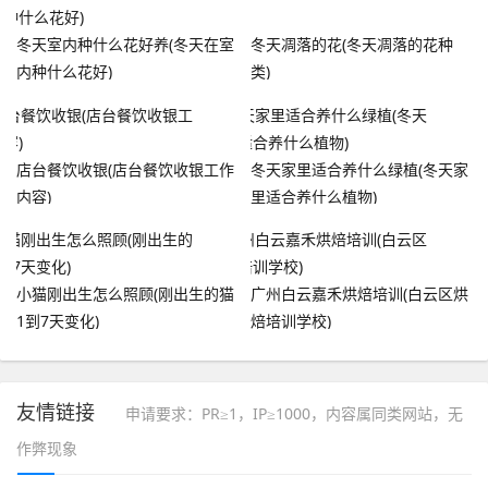
冬天室内种什么花好养(冬天在室
冬天凋落的花(冬天凋落的花种
内种什么花好)
类)
店台餐饮收银(店台餐饮收银工作
冬天家里适合养什么绿植(冬天家
内容)
里适合养什么植物)
小猫刚出生怎么照顾(刚出生的猫
广州白云嘉禾烘焙培训(白云区烘
1到7天变化)
焙培训学校)
友情链接
申请要求：PR≥1，IP≥1000，内容属同类网站，无
作弊现象