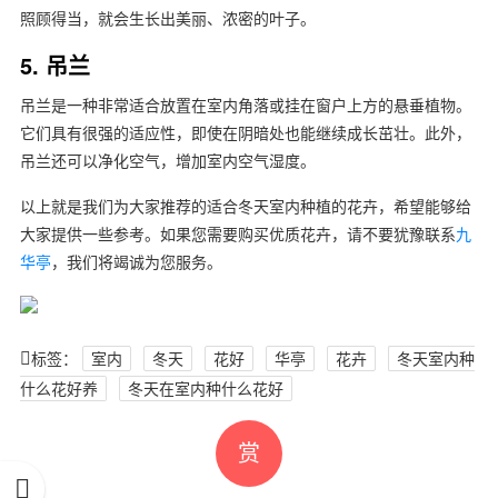
照顾得当，就会生长出美丽、浓密的叶子。
5. 吊兰
吊兰是一种非常适合放置在室内角落或挂在窗户上方的悬垂植物。
它们具有很强的适应性，即使在阴暗处也能继续成长茁壮。此外，
吊兰还可以净化空气，增加室内空气湿度。
以上就是我们为大家推荐的适合冬天室内种植的花卉，希望能够给
大家提供一些参考。如果您需要购买优质花卉，请不要犹豫联系
九
华亭
，我们将竭诚为您服务。
标签：
室内
冬天
花好
华亭
花卉
冬天室内种
什么花好养
冬天在室内种什么花好
赏