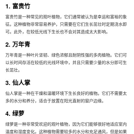
1. 富贵竹
富贵竹是一种常见的观叶植物，它们通常被认为是幸运和富裕的象
征。这种植物非常容易养护，只需要在它们生长茁壮时定期浇水即
可。此外，在较低光线下生长也不会对其造成太大影响。
2. 万年青
万年青是一种叶片坚韧、绿色浓郁且耐阴性强的多肉植物。它们可
以长时间存活在较低的光线环境中，并且只需要少量的水分即可生
长茁壮。
3. 仙人掌
仙人掌是一种在干燥和温暖环境下生长良好的植物。它们不需要太
多的水分和养分，适合于放置在阳光直射的窗户边缘。
4. 绿萝
绿萝是一种非常受欢迎的观叶植物，因为它们能够很好地适应室内
温度和湿度变化。这种植物需要较多的水分和充足通风，但是如果