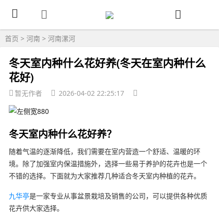
首页
>
河南
>
河南漯河
冬天室内种什么花好养(冬天在室内种什么
花好)
暂无作者
2026-04-02 22:25:17
冬天室内种什么花好养？
随着气温的逐渐降低，我们需要在室内营造一个舒适、温暖的环
境。除了加强室内保温措施外，选择一些易于养护的花卉也是一个
不错的选择。下面就为大家推荐几种适合冬天室内种植的花卉。
九华亭
是一家专业从事盆景栽培及销售的公司，可以提供各种优质
花卉供大家选择。