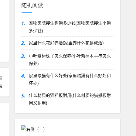
随机阅读
1.
宠物医院接生狗狗多少钱(宠物医院接生小狗
多少钱)
2.
家里什么花好养活(家里养什么花易成活)
3.
小叶紫檀珠子怎么保养(小叶紫檀木手串怎么
保养)
4.
家里喂猫有什么好处(家里喂猫有什么好处和
篇
坏处)
表
5.
什么材质的猫抓板耐用(什么材质的猫抓板耐
用又耐用)