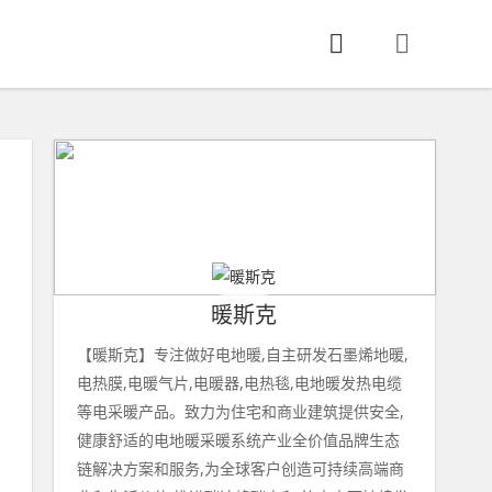
暖斯克
【暖斯克】专注做好电地暖,自主研发石墨烯地暖,
电热膜,电暖气片,电暖器,电热毯,电地暖发热电缆
等电采暖产品。致力为住宅和商业建筑提供安全,
健康舒适的电地暖采暖系统产业全价值品牌生态
链解决方案和服务,为全球客户创造可持续高端商