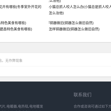
花卉有哪些(冬季室外开花的
小猫总抓人咬人怎么办(小猫总是抓人咬
怎么治他)
(建昌特色美食有哪些)
怎样铜器做旧(铜器怎么做旧自然)
网站，无作弊现象
联系我们
片,电暖器,电热毯,电地暖发
合作或咨询可通过如下