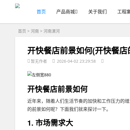
首页
产品商城
关于我们
工程
首页
>
河南
>
河南漯河
开快餐店前景如何(开快餐店
暂无作者
2026-04-02 23:29:58
开快餐店前景如何
近年来，随着人们生活节奏的加快和工作压力的增
的前景如何呢？下面我们就来探讨一下。
1. 市场需求大