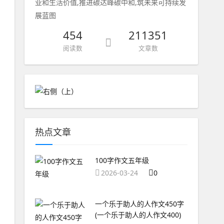
业和生活价值,推进碳达峰碳中和,筑未来可持续发
展蓝图
454
211351
阅读数
文章数
热点文章
100字作文五年级
2026-03-24
0
一个乐于助人的人作文450字
(一个乐于助人的人作文400)