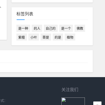
人
标签列表
是一种
的人
自己的
是一个
佛教
紫檀
小叶
菩提
的是
植物
关注我们
方式：