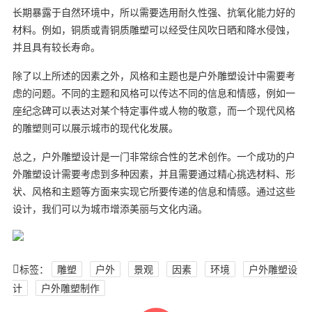
长期暴露于自然环境中，所以需要选用耐久性强、抗氧化能力好的
材料。例如，铜质或青铜质雕塑可以经受住风吹日晒和降水侵蚀，
并且具有较长寿命。
除了以上所述的因素之外，风格和主题也是户外雕塑设计中需要考
虑的问题。不同的主题和风格可以传达不同的信息和情感，例如一
座纪念碑可以表达对某个特定事件或人物的敬意，而一个现代风格
的雕塑则可以展示城市的现代化发展。
总之，户外雕塑设计是一门非常综合性的艺术创作。一个成功的户
外雕塑设计需要考虑到多种因素，并且需要通过精心挑选材料、形
状、风格和主题等方面来实现它所要传递的信息和情感。通过这些
设计，我们可以为城市增添美丽与文化内涵。
标签：
雕塑
户外
景观
因素
环境
户外雕塑设
计
户外雕塑制作