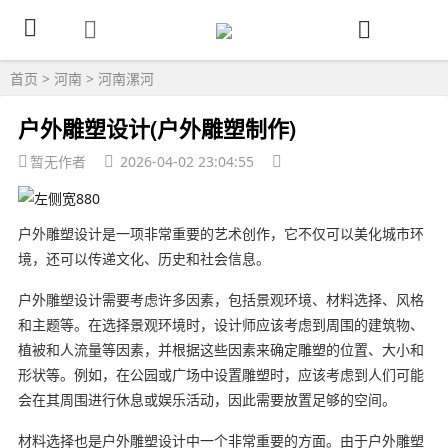
首页
>
河南
>
河南漯河
户外雕塑设计(户外雕塑制作)
暂无作者
2026-04-02 23:04:55
户外雕塑设计是一项非常重要的艺术创作，它不仅可以美化城市环
境，还可以传递文化、历史和社会信息。
户外雕塑设计需要考虑许多因素，包括景观环境、材料选择、风格
和主题等。在选择景观环境时，设计师应该考虑到周围的建筑物、
植被和人流量等因素，并根据这些因素来确定雕塑的位置、大小和
形状等。例如，在公园或广场中设置雕塑时，应该考虑到人们可能
会在其周围进行休息或娱乐活动，因此需要放置足够的空间。
材料选择也是户外雕塑设计中一个非常重要的方面。由于户外雕塑