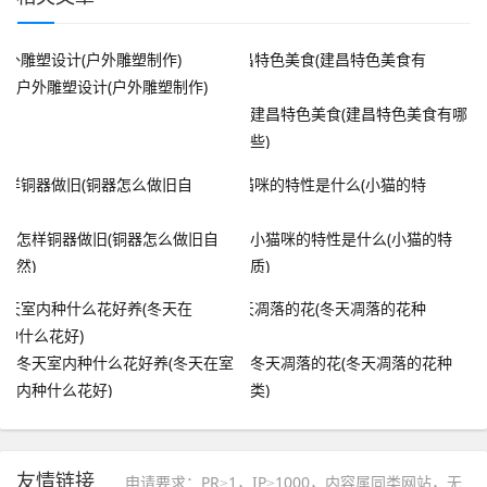
户外雕塑设计(户外雕塑制作)
建昌特色美食(建昌特色美食有哪
些)
怎样铜器做旧(铜器怎么做旧自
小猫咪的特性是什么(小猫的特
然)
质)
冬天室内种什么花好养(冬天在室
冬天凋落的花(冬天凋落的花种
内种什么花好)
类)
友情链接
申请要求：PR≥1，IP≥1000，内容属同类网站，无