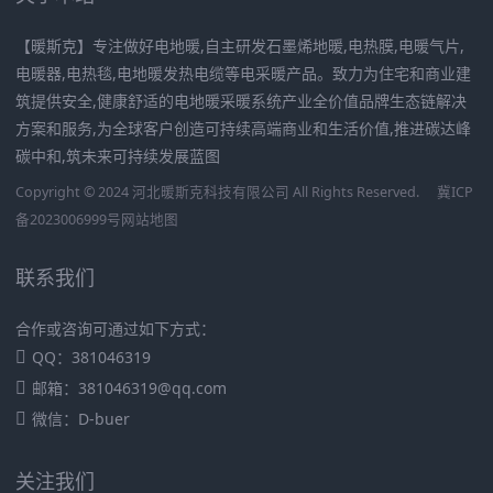
【暖斯克】专注做好电地暖,自主研发石墨烯地暖,电热膜,电暖气片,
电暖器,电热毯,电地暖发热电缆等电采暖产品。致力为住宅和商业建
筑提供安全,健康舒适的电地暖采暖系统产业全价值品牌生态链解决
方案和服务,为全球客户创造可持续高端商业和生活价值,推进碳达峰
碳中和,筑未来可持续发展蓝图
Copyright © 2024 河北暖斯克科技有限公司 All Rights Reserved.
冀ICP
备2023006999号
网站地图
联系我们
合作或咨询可通过如下方式：
QQ：381046319
邮箱：381046319@qq.com
微信：D-buer
关注我们