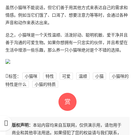
虽然小猫咪不能说话，但它们善于用其他方式来表达自己的需求和
情感。例如当它们饿了、口渴了、想要注意力等等时，会通过各种
声音和动作来表达出来。
总之，小猫咪是一个天性温顺、活泼好动、聪明机敏、爱干净并且
善于沟通的可爱生物。如果你想拥有一只忠实的伙伴，并且希望在
生活中增添一些乐趣，那么养一只小猫咪绝对是个不错的选择。
标签：
小猫咪
特性
可爱
温顺
小猫
小猫咪的
特性是什么
小猫的特质
赏
版权声明：
本站内容均来自互联网，仅供演示用，请勿用于
商业和其他非法用途。如果侵犯了您的权益请与我们联系，