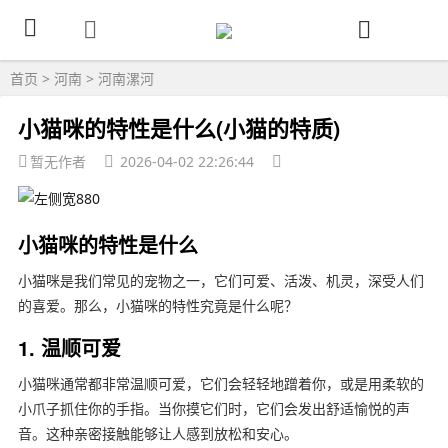
首页
>
河南
>
河南漯河
小猫咪的特性是什么(小猫的特质)
暂无作者
2026-04-02 22:26:44
小猫咪的特性是什么
小猫咪是我们常见的宠物之一，它们可爱、活泼、机灵，深受人们
的喜爱。那么，小猫咪的特性究竟是什么呢？
1. 温顺可爱
小猫咪通常都非常温顺可爱，它们会轻轻地蹭着你，或是用柔软的
小爪子抓住你的手指。当你摸它们时，它们会发出舒适愉悦的声
音。这种亲密接触能够让人感到放松和安心。