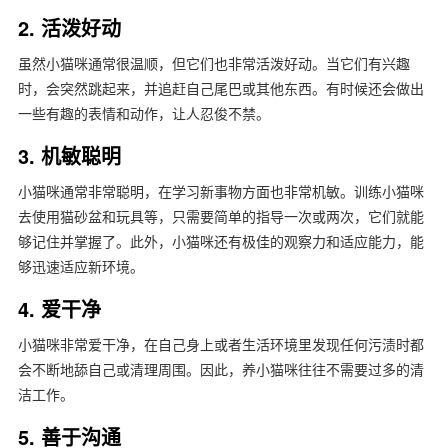
2. 活泼好动
虽然小猫咪通常很温顺，但它们也非常活泼好动。当它们有兴趣
时，会突然跳起来，并追赶自己尾巴或其他东西。有时候还会做出
一些有趣的表情和动作，让人忍俊不禁。
3. 机敏聪明
小猫咪通常非常聪明，在学习新事物方面也非常机敏。训练小猫咪
去使用猫砂盆和玩具等，只需要简单的指导一次或两次，它们就能
够记住并掌握了。此外，小猫咪还有极佳的观察力和适应能力，能
够迅速适应新环境。
4. 爱干净
小猫咪非常爱干净，在自己身上或者生活环境里发现任何污渍时都
会不断地舔自己或清理周围。因此，养小猫咪往往不需要过多的清
洁工作。
5. 善于沟通