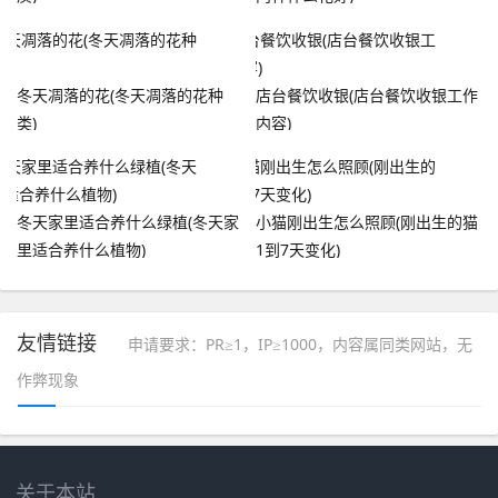
冬天凋落的花(冬天凋落的花种
店台餐饮收银(店台餐饮收银工作
类)
内容)
冬天家里适合养什么绿植(冬天家
小猫刚出生怎么照顾(刚出生的猫
里适合养什么植物)
1到7天变化)
友情链接
申请要求：PR≥1，IP≥1000，内容属同类网站，无
作弊现象
关于本站