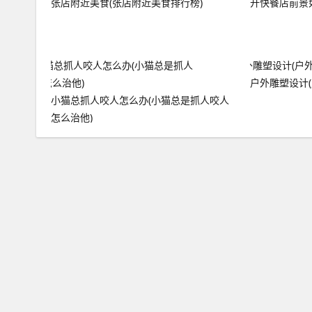
张店附近美食(张店附近美食排行榜)
开快餐店前景
户外雕塑设计(
小猫总抓人咬人怎么办(小猫总是抓人咬人
怎么治他)