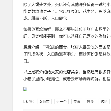
除了大馒头之外，张店还有其他许多值得一试的小
能要数糖油果子了。它以红豆泥、花生酱、黑芝麻
成。甜而不腻，入口即化。
如果你喜欢海鲜，那么不要错过位于张店市场里的
虾、贝类都能买到，你可以选择自己喜欢的海鲜让
最后介绍一下张店的面食。张店人最爱吃的面条是
子削成条状，入口劲道有嚼头；而炒河粉则是将软
口。
以上是我介绍给大家的张店美食，当然还有很多其
小巷子里的小吃摊位，或者去市场淘淘海鲜。相信
标签：
淄博市
是一个
美食
馒头
这是