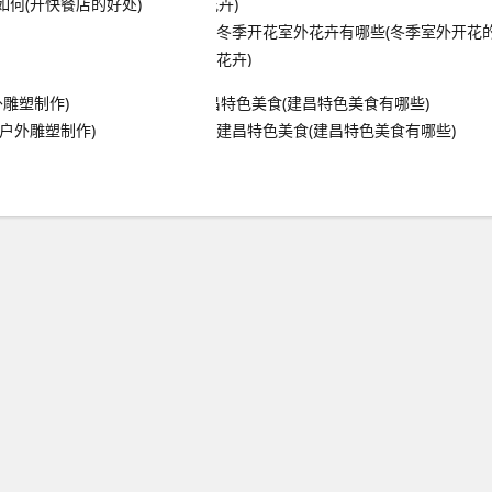
如何(开快餐店的好处)
冬季开花室外花卉有哪些(冬季室外开花
花卉)
户外雕塑制作)
建昌特色美食(建昌特色美食有哪些)