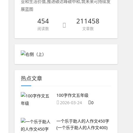
业和生活价值,推进碳达峰碳中和,筑未来可持续发
展蓝图
454
211458
阅读数
文章数
热点文章
100字作文五年级
2026-03-24
0
一个乐于助人的人作文450字
(一个乐于助人的人作文400)