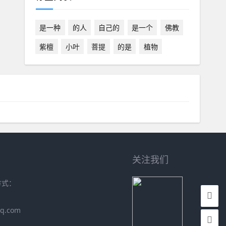
是一种
的人
自己的
是一个
佛教
紫檀
小叶
菩提
的是
植物
关注我们
方式：
q.com