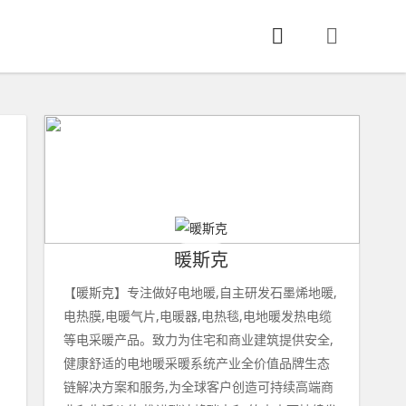
暖斯克
【暖斯克】专注做好电地暖,自主研发石墨烯地暖,
电热膜,电暖气片,电暖器,电热毯,电地暖发热电缆
等电采暖产品。致力为住宅和商业建筑提供安全,
健康舒适的电地暖采暖系统产业全价值品牌生态
链解决方案和服务,为全球客户创造可持续高端商