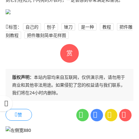
标签：
自己的
刨子
锉刀
是一种
教程
把件雕
刻教程
把件雕刻简单花样图
赏
版权声明：
本站内容均来自互联网，仅供演示用，请勿用于
商业和其他非法用途。如果侵犯了您的权益请与我们联系，
我们将在24小时内删除。
赞