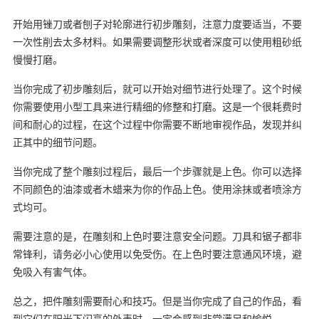
开始用锉刀或者刨子对轮廓进行初步雕刻，注意力度要适当，不要
一次性削去太多材料。如果需要调整形状或者深度可以使用粗砂纸
慢慢打磨。
当你完成了初步雕刻后，就可以开始对细节进行处理了。这个时候
你需要使用小型工具来进行精细的修整和打磨。这是一个很耗费时
间和耐心的过程，在这个过程中你需要不断地审视作品，发现并纠
正其中的细节问题。
当你完成了整个雕刻过程后，最后一个步骤就是上色。你可以选择
不同颜色的油漆或者木蜡来为你的作品上色。使用涂抹或者喷涂方
式均可。
需要注意的是，在雕刻和上色时要注意安全问题。刀具和锯子都非
常锋利，请务必小心使用以免受伤。在上色时要注意通风环境，避
免吸入有害气体。
总之，把件雕刻需要耐心和技巧。但是当你完成了自己的作品，看
到它们在阳光下闪亮的外表时，一定会感到非常满足和愉悦。