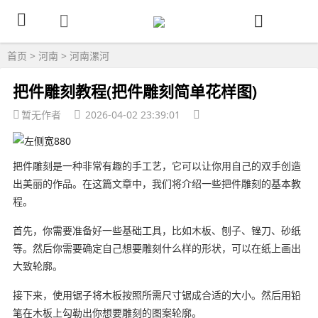
首页
>
河南
>
河南漯河
把件雕刻教程(把件雕刻简单花样图)
暂无作者
2026-04-02 23:39:01
把件雕刻是一种非常有趣的手工艺，它可以让你用自己的双手创造
出美丽的作品。在这篇文章中，我们将介绍一些把件雕刻的基本教
程。
首先，你需要准备好一些基础工具，比如木板、刨子、锉刀、砂纸
等。然后你需要确定自己想要雕刻什么样的形状，可以在纸上画出
大致轮廓。
接下来，使用锯子将木板按照所需尺寸锯成合适的大小。然后用铅
笔在木板上勾勒出你想要雕刻的图案轮廓。